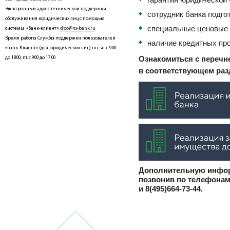
Электронный адрес технической поддержки
сотрудник банка подго
обслуживания юридических лиц с помощью
специальные ценовые 
системы «Банк-клиент»:
dbo@ns-bank.ru
Время работы Службы поддержки пользователей
наличие кредитных пр
«Банк-Клиент» (для юридических лиц) пн.-чт. с 9:00
Ознакомиться с перечн
до 18:00, пт. с 9:00 до 17:00
в соответствующем раз
Дополнительную инфо
позвонив по телефонам 
и 8(495)664-73-44.