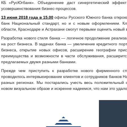
КБ «РусЮгбанк». Объединение даст синергетический эффект
усовершенствования бизнес-процессов.
13 июня 2018 года в 15.00
офисы Русского Южного банка открою
банк Национальный стандарт, но и с новым оформлением. Кли
области, Краснодаре и Астрахани смогут первыми оценить новый 
Разработка нового стиля банка — логичное продолжение реализа
на рост бизнеса. В задачах банка — увеличение кредитного пор
бизнеса, открытие новых офисов, расширение географии прис
преимущества и возможности в части обслуживания, расширится
предлагаемых двумя разными банками.
Прежде чем приступить к разработке нового фирменного ст
проводилось интервьюирование клиентов и сотрудников банков Н
разных регионах. Мы постарались учесть весь положительный о
новом визуальном образе и искренне надеемся, что нам это удало