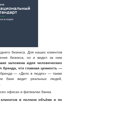
еднего бизнеса.
Для наших клиентов
ение бизнеса, но и видел за ним
наке заложена идея человеческих
 бренда, что главная ценность —
 бренда — «Дело в людях» — также
ом банк видит реальных людей,
.
всех офисах и филиалах банка.
клиентов в полном объёме и по