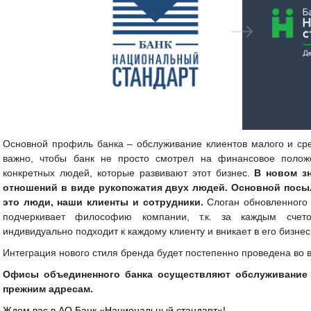
Основной профиль банка – обслуживание клиентов малого и ср
важно, чтобы банк не просто смотрел на финансовое полож
конкретных людей, которые развивают этот бизнес.
В новом з
отношений в виде рукопожатия двух людей. Основной посыл
это люди, наши клиенты и сотрудники.
Слоган обновленного
подчеркивает философию компании, т.к. за каждым счет
индивидуально подходит к каждому клиенту и вникает в его бизнес
Интеграция нового стиля бренда будет постепенно проведена во 
Офисы объединенного банка осуществляют обслуживание 
прежним адресам.
Ждем вас в АО Банк «Национальный стандарт»!