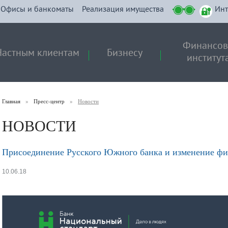
Офисы и банкоматы
Реализация имущества
Инт
Финансо
Частным клиентам
Бизнесу
институт
Главная
»
Пресс-центр
»
Новости
НОВОСТИ
Присоединение Русского Южного банка и изменение фи
10.06.18