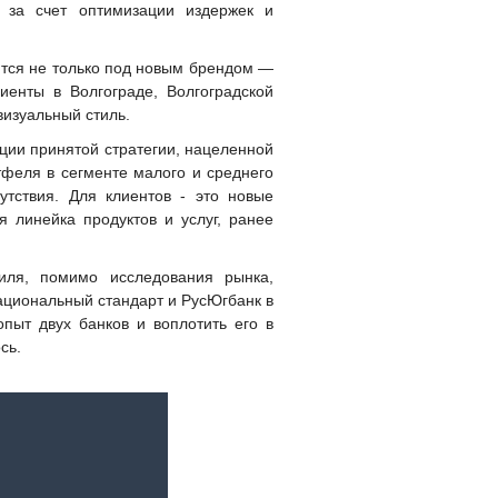
 за счет оптимизации издержек и
тся не только под новым брендом —
енты в Волгограде, Волгоградской
визуальный стиль.
ции принятой стратегии, нацеленной
тфеля в сегменте малого и среднего
утствия. Для клиентов - это новые
 линейка продуктов и услуг, ранее
иля, помимо исследования рынка,
ациональный стандарт и РусЮгбанк в
пыт двух банков и воплотить его в
сь.