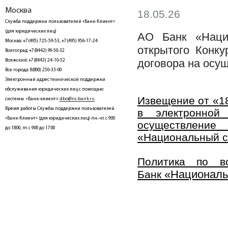
Москва
18.05.26
Служба поддержки пользователей «Банк-Клиент»
(для юридических лиц)
АО Банк «Наци
Москва: +7(495) 725-59-53, +7(495) 956-17-24
открытого Конк
Волгоград: +7(8442) 99-50-32
договора на осущ
Волжский: +7(8443) 24-10-52
Все города: 8(800) 250-33-00
Электронный адрес технической поддержки
обслуживания юридических лиц с помощью
Извещение от «18
системы «Банк-клиент»:
dbo@ns-bank.ru
Время работы Службы поддержки пользователей
в электронной
«Банк-Клиент» (для юридических лиц) пн.-чт. с 9:00
осуществление
до 18:00, пт. с 9:00 до 17:00
«Национальный с
Политика по в
«Националь
Банк