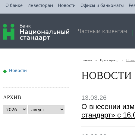
О банке
Инвесторам
Новости
Офисы и банкоматы
Ре
Частным клиентам
Главная
»
Пресс-центр
»
Ново
НОВОСТИ
Новости
АРХИВ
13.03.26
О внесении из
стандарт» с 16.