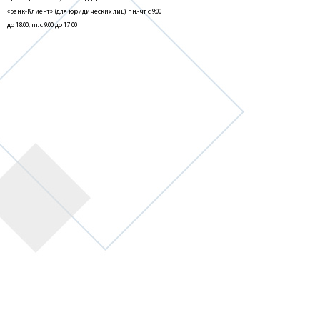
«Банк-Клиент» (для юридических лиц) пн.-чт. с 9:00
до 18:00, пт. с 9:00 до 17:00