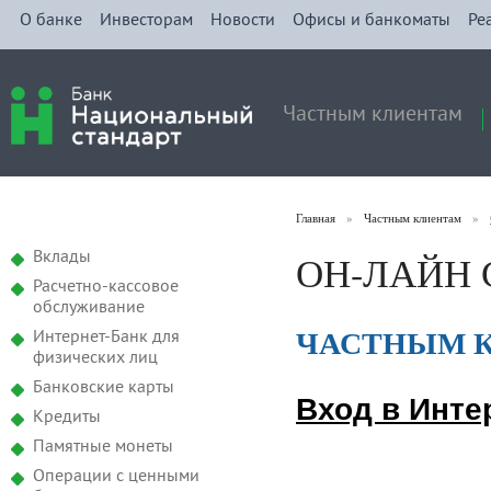
О банке
Инвесторам
Новости
Офисы и банкоматы
Ре
Частным клиентам
Главная
»
Частным клиентам
»
ОН-ЛАЙН
Вклады
Расчетно-кассовое
обслуживание
ЧАСТНЫМ 
Интернет-Банк для
физических лиц
Банковские карты
Вход в Инте
Кредиты
Памятные монеты
Операции с ценными