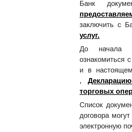
Банк докум
предоставля
заключить с 
услуг.
До начала в
ознакомиться 
и в настоящем
,
Деклараци
торговых опер
Список докуме
договора могут
электронную по