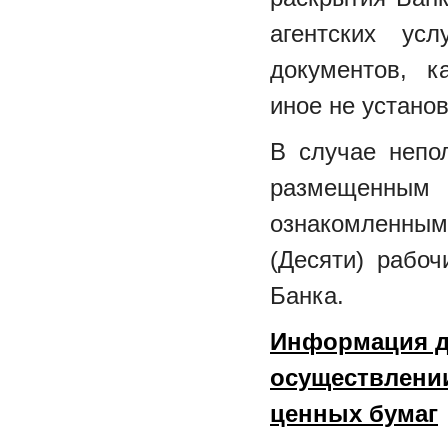
агентских ус
документов, к
иное не устано
В случае непо
размещенны
ознакомленным
(Десяти) рабо
Банка.
Информация д
осуществлении
ценных бумаг