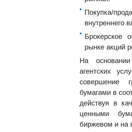
Покупка/прода
внутреннего в
Брокерское 
рынке акций р
На основании
агентских усл
совершение г
бумагами в соо
действуя в ка
ценными бум
биржевом и на 