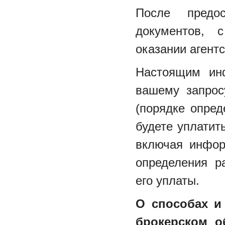
После предо
документов, 
оказании агентс
Настоящим ин
вашему запрос
(порядке опре
будете уплатит
включая инфор
определения р
его уплаты.
О способах и
брокерском о