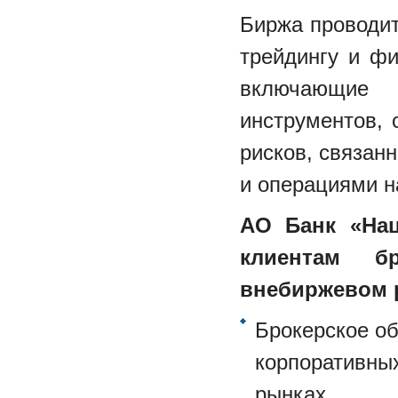
Биржа проводит
трейдингу и ф
включающие 
инструментов, 
рисков, связан
и операциями н
АО Банк «Нац
клиентам б
внебиржевом 
Брокерское о
корпоративны
рынках.