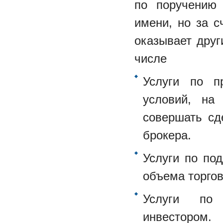
по поручению 
имени, но за с
оказывает друг
числе
Услуги по п
условий, на
совершать сд
брокера.
Услуги по по
объема торго
Услуги по 
инвестором.