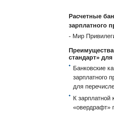
Расчетные бан
зарплатного п
- Мир Привилег
Преимущества
стандарт» для
Банковские к
зарплатного п
для перечисл
К зарплатной
«овердрафт» п