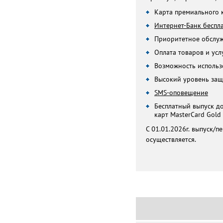
Карта премиального 
Интернет-Банк беспл
Приоритетное обслу
Оплата товаров и усл
Возможность использ
Высокий уровень за
SMS-оповещение
Бесплатный выпуск д
карт MasterCard Gold
С 01.01.2026г. выпуск/п
осуществляется.