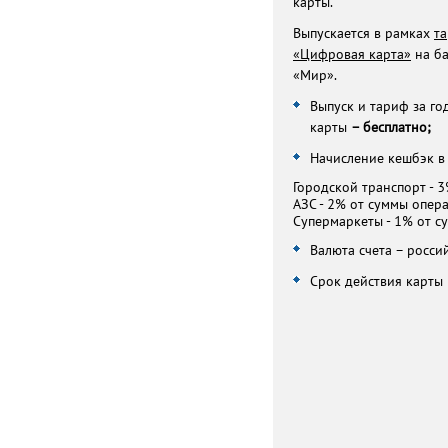
карты.
Выпускается в рамках
т
«Цифровая карта»
на ба
«Мир».
Выпуск и тариф за г
карты
– бесплатно;
Начисление кешбэк в
Городской транспорт - 
АЗС - 2% от суммы опер
Супермаркеты - 1% от с
Валюта счета – росси
Срок действия карты 